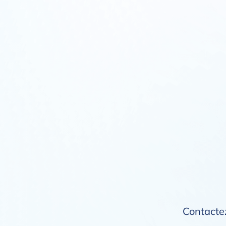
Contactez