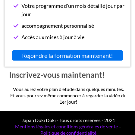
Votre programme d'un mois détaillé jour par
jour
accompagnement personnalisé
Accès aux mises à jour à vie
Rejoindre la formation maintenant!
Inscrivez-vous maintenant!
Vous aurez votre plan d'étude dans quelques minutes.
Et vous pourrez même commencer à regarder la vidéo du
1er jour!
Japan Doki Doki - Tous droits réservés - 2021
Mentions légales et conditions générales de vente
–
Politique de confidentialité