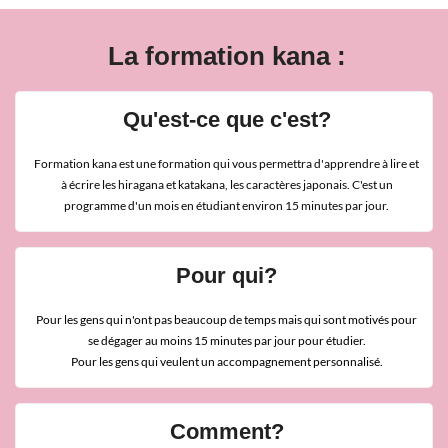
La formation kana :
Qu'est-ce que c'est?
Formation kana est une formation qui vous permettra d'apprendre à lire et
à écrire les hiragana et katakana, les caractères japonais. C'est un
programme d'un mois en étudiant environ 15 minutes par jour.
Pour qui?
Pour les gens qui n'ont pas beaucoup de temps mais qui sont motivés pour
se dégager au moins 15 minutes par jour pour étudier.
Pour les gens qui veulent un accompagnement personnalisé.
Comment?