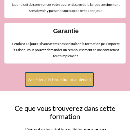
japonais et de commencer votre apprentissage de la langue sereinement
sans devoir y passer beaucoup de temps par jour.
Garantie
Pendant 14 jours, si vous n'êtes pas satisfait de la formation peu importe
la raison, vous pouvez demander un remboursement en me contactant
tout simplement.
Accéder à la formation maintenant
Ce que vous trouverez dans cette
formation
Dès votre inscription validée,
vous aurez