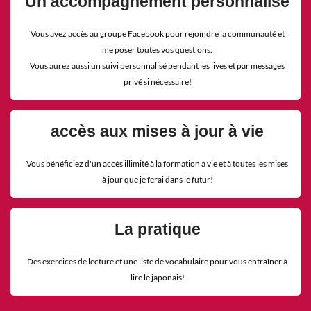
Un accompagnement personnalisé
Vous avez accès au groupe Facebook pour rejoindre la communauté et
me poser toutes vos questions.
Vous aurez aussi un suivi personnalisé pendant les lives et par messages
privé si nécessaire!
accès aux mises à jour à vie
Vous bénéficiez d'un accès illimité à la formation à vie et à toutes les mises
à jour que je ferai dans le futur!
La pratique
Des exercices de lecture et une liste de vocabulaire pour vous entraîner à
lire le japonais!