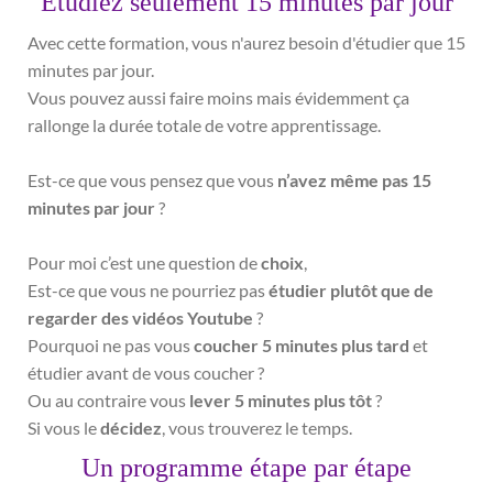
Etudiez seulement 15 minutes par jour
Avec cette formation, vous n'aurez besoin d'étudier que 15
minutes par jour.
Vous pouvez aussi faire moins mais évidemment ça
rallonge la durée totale de votre apprentissage.
Est-ce que vous pensez que vous
n’avez même pas 15
minutes par jour
?
Pour moi c’est une question de
choix
,
Est-ce que vous ne pourriez pas
étudier plutôt que de
regarder des vidéos Youtube
?
Pourquoi ne pas vous
coucher 5 minutes plus tard
et
étudier avant de vous coucher ?
Ou au contraire vous
lever 5 minutes plus tôt
?
Si vous le
décidez
, vous trouverez le temps.
Un programme étape par étape