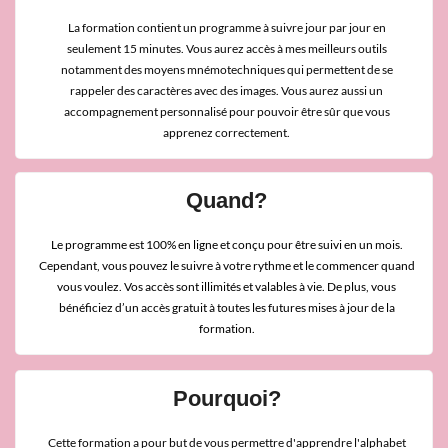
La formation contient un programme à suivre jour par jour en
seulement 15 minutes. Vous aurez accès à mes meilleurs outils
notamment des moyens mnémotechniques qui permettent de se
rappeler des caractères avec des images. Vous aurez aussi un
accompagnement personnalisé pour pouvoir être sûr que vous
apprenez correctement.
Quand?
Le programme est 100% en ligne et conçu pour être suivi en un mois.
Cependant, vous pouvez le suivre à votre rythme et le commencer quand
vous voulez. Vos accès sont illimités et valables à vie. De plus, vous
bénéficiez d’un accès gratuit à toutes les futures mises à jour de la
formation.
Pourquoi?
Cette formation a pour but de vous permettre d'apprendre l'alphabet